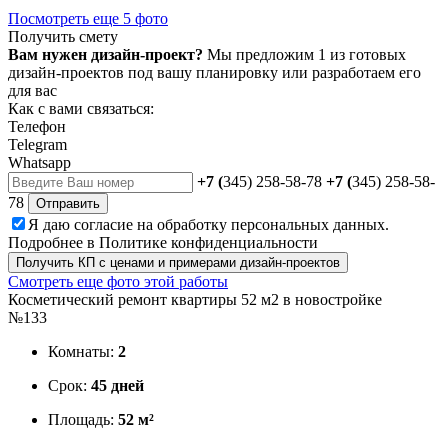
Посмотреть еще 5 фото
Получить смету
Вам нужен дизайн-проект?
Мы предложим 1 из готовых
дизайн-проектов под вашу планировку или разработаем его
для вас
Как с вами связаться:
Телефон
Telegram
Whatsapp
+7 (
345) 258-58-78
+7 (
345) 258-58-
78
Отправить
Я даю
согласие
на обработку персональных данных.
Подробнее в
Политике конфиденциальности
Получить КП с ценами и примерами дизайн-проектов
Смотреть еще фото этой работы
Косметический ремонт квартиры 52 м2 в новостройке
№133
Комнаты:
2
Срок:
45 дней
Площадь:
52 м²