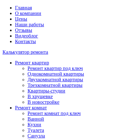
Главная
О компании
Цены
Наши работы
Отзывы
Видеоблог
Контакты
Калькулятор ремонта
Ремонт квартир
Ремонт квартир под ключ
Однокомнатной квартиры
Двухкомнатной квартиры
Трехкомнатной квартиры
Квартиры-студии
В хрущевке
В новостройке
Ремонт комнат
Ремонт комнат под ключ
Ванной
Кухни
Туалета
Санузла