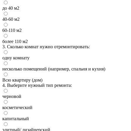
до 40 м2
40-60 м2
60-110 м2
более 110 м2
3. Сколько комнат нужно отремонтировать:
одну комнату
несколько помещений (например, спальня и кухня)
Всю квартиру (дом)
4. Выберите нужный тип ремонта:
черновой
косметический
капитальный
элитный/ дизайнерский