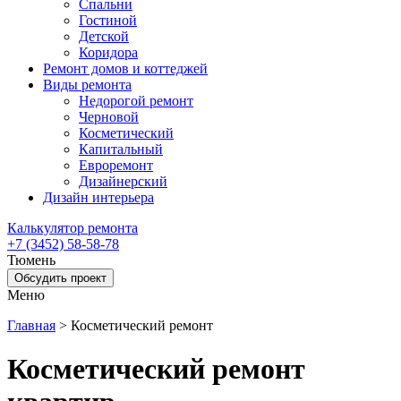
Спальни
Гостиной
Детской
Коридора
Ремонт домов и коттеджей
Виды ремонта
Недорогой ремонт
Черновой
Косметический
Капитальный
Евроремонт
Дизайнерский
Дизайн интерьера
Калькулятор ремонта
+7 (3452) 58-58-78
Тюмень
Обсудить проект
Меню
Главная
>
Косметический ремонт
Косметический ремонт