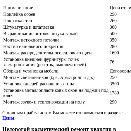
Наименование
Цена от, р
Поклейка обоев
250
Покраска стен
260
Штукатурка и шпатлевка
300
Выравнивание потолка штукатуркой
500
Монтаж натяжного потолка
350
Настил напольного покрытия
280
Монтаж распределительного силового щита
1600
Установка внешней фурнитуры точек
76
электропитания (розеток, выключателей)
Сборка и установка мебели
Договорна
Монтаж светильников (бра, Армстронг и др.)
250
Установка дверей распашного типа
3500
Установка металлопластиковых окон на лоджии под
1780
ключ
Монтаж звуко- и теплоизоляции на полу
290
С полным прайс-листом Вы можете ознакомиться в разделе
Цены
.
Недорогой косметический ремонт квартир в