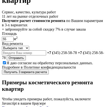
квартир
Сервис, качество, культура работ
11 лет на рынке отделочных работ
Получите расчет стоимости ремонта
по Вашим параметрам
в 3-х вариантах
+ забронируйте за собой
скидку 7%
в случае заказа
Площадь
2
м
Вид ремонта
+7 (
345) 258-58-78
+7 (
345) 258-58-
78
Отправить
Я даю
согласие
на обработку персональных данных.
Подробнее в
Политике конфиденциальности
Получить 3 варианта расчета
Примеры косметического ремонта
квартир
Чтобы увидеть примеры работ, пожалуйста, включите
Javascript в вашем браузере