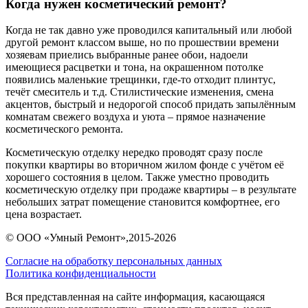
Когда нужен косметический ремонт?
Когда не так давно уже проводился капитальный или любой
другой ремонт классом выше, но по прошествии времени
хозяевам приелись выбранные ранее обои, надоели
имеющиеся расцветки и тона, на окрашенном потолке
появились маленькие трещинки, где-то отходит плинтус,
течёт смеситель и т.д. Стилистические изменения, смена
акцентов, быстрый и недорогой способ придать запылённым
комнатам свежего воздуха и уюта – прямое назначение
косметического ремонта.
Косметическую отделку нередко проводят сразу после
покупки квартиры во вторичном жилом фонде с учётом её
хорошего состояния в целом. Также уместно проводить
косметическую отделку при продаже квартиры – в результате
небольших затрат помещение становится комфортнее, его
цена возрастает.
©
ООО «Умный Ремонт»
,2015-2026
Согласие на обработку персональных данных
Политика конфиденциальности
Вся представленная на сайте информация, касающаяся