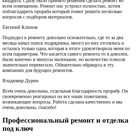
квадрата. Сразу было принято решения сделать ремонт во
всем помещении. Ремонт нас устроил полностью, хотим
поблагодарить прораба который помог решить несколько
вопросов с подбором материалов.
Евгений Клинов
Подходил к ремонту довольно основательно, где то за два
месяца начал поиск подрядчика, много из них отсеялись и
осталась только одна, которая в итоге удовлетворила меня по
всем параметрам. Что касается самого ремонта то я доволен,
были конечно и минусы маленькие, но количество плюсов
значительно перевесило. Обязательно обращусь в эту
компанию для будущих ремонтов.
Владимир Дурин
Всем очень довольны, отдельная благодарность прорабу. Он
своевременно реагировал на все наши пожелания,
возникающие вопросы. Работа сделана качественно и мы
очень довольны, спасибо!
Профессиональный ремонт и отделка
под ключ