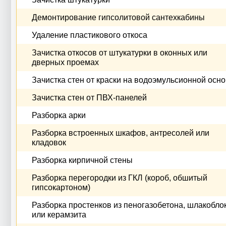
Демонтирование гипсолитовой сантехкабины
Удаление пластикового откоса
Зачистка откосов от штукатурки в оконных или
дверных проемах
Зачистка стен от краски на водоэмульсионной осн
Зачистка стен от ПВХ-панелей
Разборка арки
Разборка встроенных шкафов, антресолей или
кладовок
Разборка кирпичной стены
Разборка перегородки из ГКЛ (короб, обшитый
гипсокартоном)
Разборка простенков из пеногазобетона, шлакобло
или керамзита