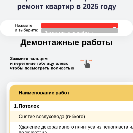
ремонт квартир в 2025 году
Нажмите
и выберите:
Демонтажные работы
Демонтажные работы
Сантехнические работы
Электромонтажные работы
Зажмите пальцем
и перетяние таблицу влево
Отделка
чтобы посмотреть полностью
Прочие работы
Наименование работ
1.
Потолок
Снятие воздуховода (гибкого)
Удаление декоративного плинтуса из пенопласта и
полиуретана