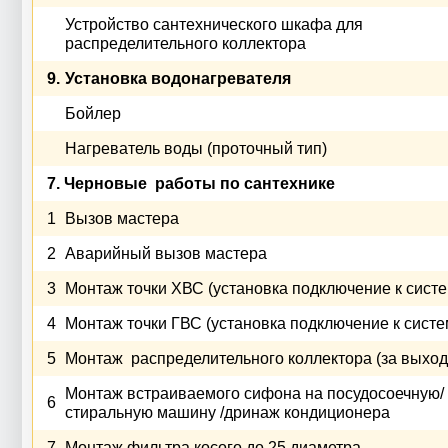
Устройство сантехнического шкафа для
распределительного коллектора
9.
Установка водонагревателя
Бойлер
Нагреватель воды (проточный тип)
7. Черновые работы по сантехнике
1
Вызов мастера
2
Аварийный вызов мастера
3
Монтаж точки ХВС (установка подключение к систе
4
Монтаж точки ГВС (установка подключение к систе
5
Монтаж распределительного коллектора (за выход
Монтаж встраиваемого сифона на посудосоечную/
6
стиральную машину /дринаж кондиционера
7
Монтаж фильтра косого до 25 диаметра