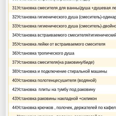
31
Установка смесителя для ванны/душа +душевая л
32
Установка гигиенического душа (смеситель)-один
33
Установка гигиенического душа (смеситель)-двойн
34
Установка встраиваемого смесителя/гигиенически
35
Установка лейки от встраиваемого смесителя
36
Установка тропического душа
37
Установка смесителя(на раковину/биде)
38
Установка и подключение стиральной машины
40
Установка полотенцесушителя (водяной)
42
Установка плиты на тумбу под раковину
43
Установка раковины накладной +силикон
44
Установка крючков , полочек, держателей по кафе