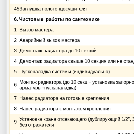
45
Заглушка полотенцесушителя
6. Чистовые работы по сантехнике
1
Вызов мастера
2
Аварийный вызов мастера
3
Демонтаж радиатора до 10 секций
4
Демонтаж радиатора свыше 10 секция или не стан
5
Пусконаладка системы (индивидуально)
Монтаж радиатора (до 10 секц.+ установка запорн
6
арматуры+пусканаладка)
7
Навес радиатора на готовые крепления
8
Навес радиатора с монтажем крепления
Установка крана отсекающего (дублирующий 1/2″, 3
9
без отражателя