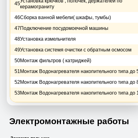
Установка крючков , полочек, держателей по
45
керамограниту
46
Сборка ванной мебели( шкафы, тумбы)
47
Подключение посудомоечной машины
48
Установка измельчителя
49
Установка системя очистки с обратным осмосом
50
Монтаж фильтров ( катриджей)
51
Монтаж Водонагревателя накопительного типа до 
52
Монтаж Водонагревателя накопительного типа до 
53
Монтаж Водонагревателя накопительного типа до 
Электромонтажные работы